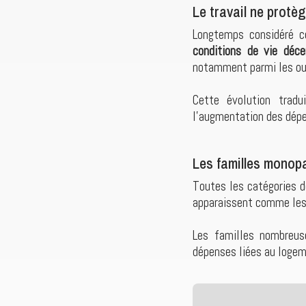
Le travail ne protè
Longtemps considéré co
conditions de vie déce
notamment parmi les ouv
Cette évolution tradu
l’augmentation des dépen
Les familles monopa
Toutes les catégories 
apparaissent comme les
Les familles nombreus
dépenses liées au logeme