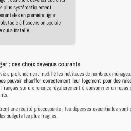
ège plus systématiquement
arentales en première ligne
 obstacle à l’ascension sociale
e qui s’installe
ger : des choix devenus courants
a vie a profondément modifié les habitudes de nombreux ménages
pas pouvoir chauffer correctement leur logement pour des raiso
Français sur dix renonce régulièrement à consommer un repas 
nts.
rent une réalité préoccupante : les dépenses essentielles sont 
es budgets les plus fragiles.