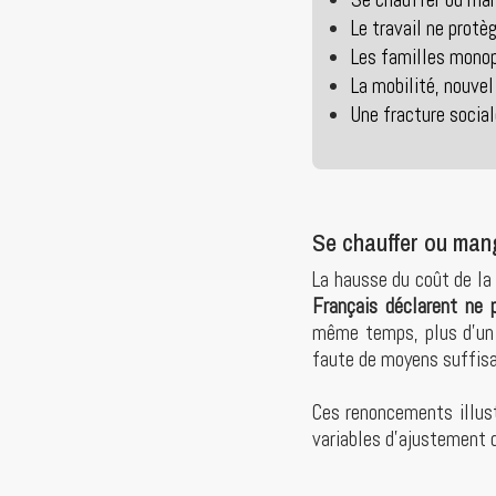
Le travail ne prot
Les familles monop
La mobilité, nouvel
Une fracture social
Se chauffer ou man
La hausse du coût de l
Français déclarent ne 
même temps, plus d’un 
faute de moyens suffisa
Ces renoncements illust
variables d’ajustement d