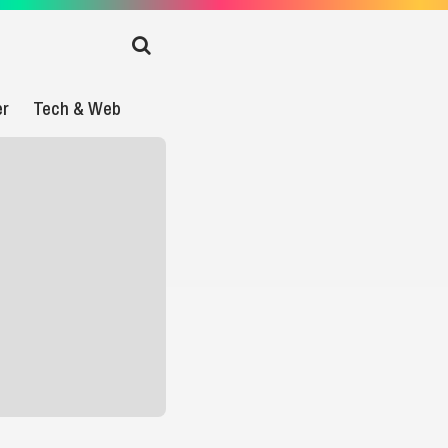
er
Tech & Web