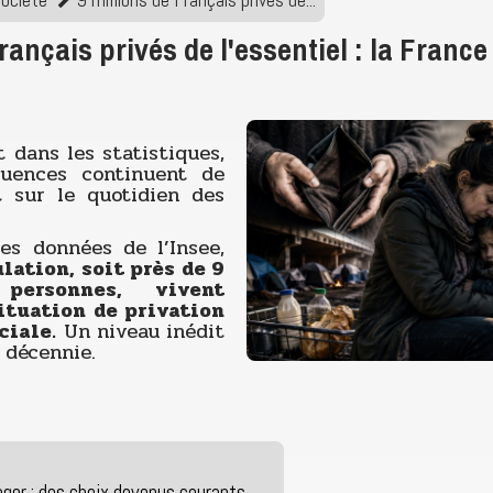
rançais privés de l'essentiel : la Franc
it dans les statistiques,
uences continuent de
 sur le quotidien des
res données de l’Insee,
ulation, soit près de 9
personnes, vivent
ituation de privation
ciale.
Un niveau inédit
 décennie.
ger : des choix devenus courants