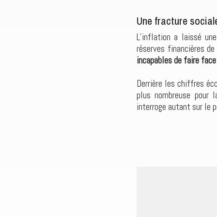
Une fracture sociale
L’inflation a laissé un
réserves financières d
incapables de faire fac
Derrière les chiffres éc
plus nombreuse pour la
interroge autant sur le 