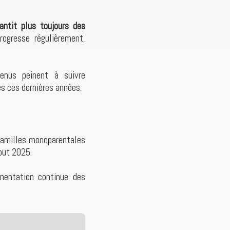
antit plus toujours des
rogresse régulièrement,
venus peinent à suivre
es ces dernières années.
familles monoparentales
ut 2025.
mentation continue des