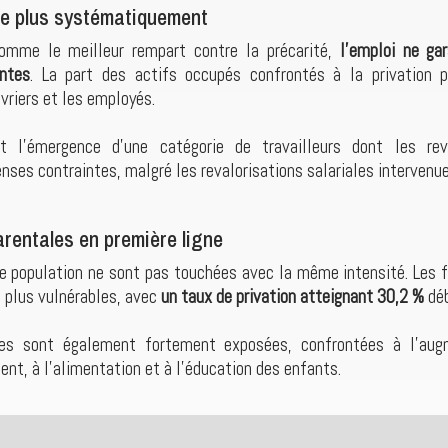
ge plus systématiquement
mme le meilleur rempart contre la précarité,
l’emploi ne gar
ntes
. La part des actifs occupés confrontés à la privation p
riers et les employés.
it l’émergence d’une catégorie de travailleurs dont les re
ses contraintes, malgré les revalorisations salariales intervenu
rentales en première ligne
de population ne sont pas touchées avec la même intensité. Les 
 plus vulnérables, avec
un taux de privation atteignant 30,2 %
déb
es sont également fortement exposées, confrontées à l’aug
nt, à l’alimentation et à l’éducation des enfants.