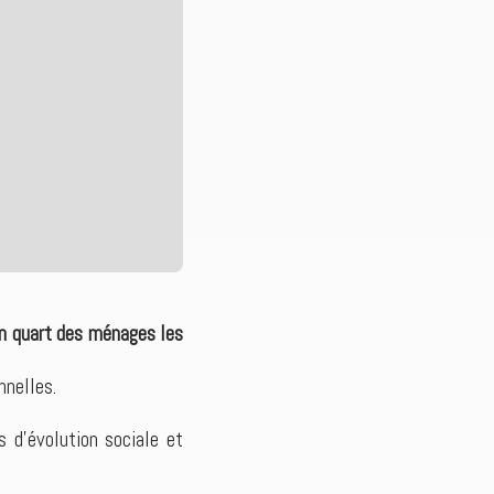
n quart des ménages les
nnelles.
s d’évolution sociale et