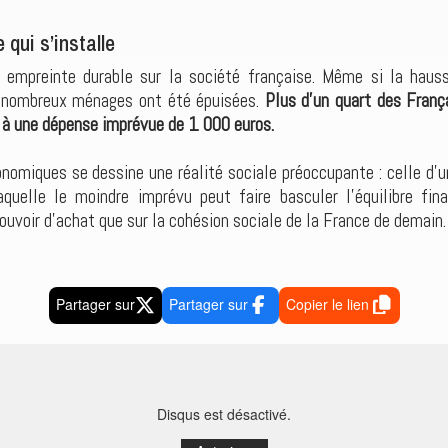
 qui s’installe
e empreinte durable sur la société française. Même si la hauss
e nombreux ménages ont été épuisées.
Plus d’un quart des França
e à une dépense imprévue de 1 000 euros.
onomiques se dessine une réalité sociale préoccupante : celle d’
quelle le moindre imprévu peut faire basculer l’équilibre finan
pouvoir d’achat que sur la cohésion sociale de la France de demain.
Partager sur
Partager sur
Copier le lien
Disqus est désactivé.