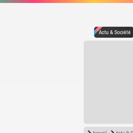
Actu & Société
Accueil
Actu & 