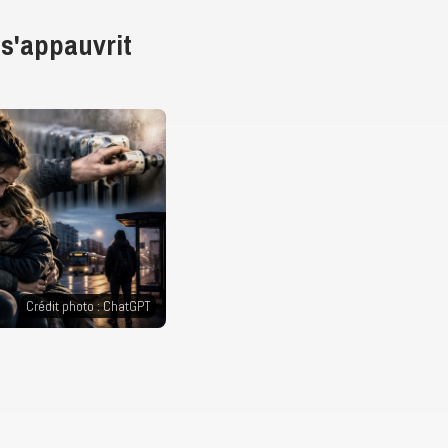
e s'appauvrit
Crédit photo : ChatGPT