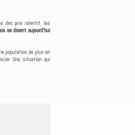
e des prix ralentit, les
is se disent aujourd’hui
une population de plus en
cier. Une situation qui