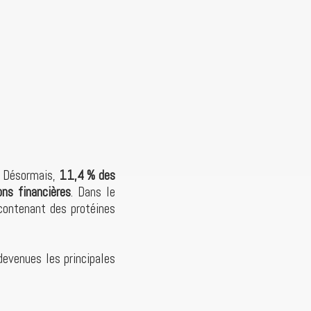
. Désormais,
11,4 % des
ns financières
. Dans le
contenant des protéines
devenues les principales