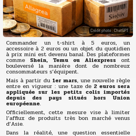
Crédit photo : ChatGPT
Commander un t-shirt à 5 euros, un
accessoire à 2 euros ou un objet du quotidien
à prix mini est devenu banal. Des plateformes
comme
Shein, Temu ou Aliexpress
ont
bouleversé la manière dont de nombreux
consommateurs s’équipent.
Mais à partir du
1er mars
, une nouvelle règle
entre en vigueur : une taxe de
2 euros sera
appliquée sur les petits colis importés
depuis des pays situés hors Union
européenne
.
Officiellement, cette mesure vise à limiter
l’afflux de produits très bon marché venus
d’Asie.
Dans la réalité, une question essentielle