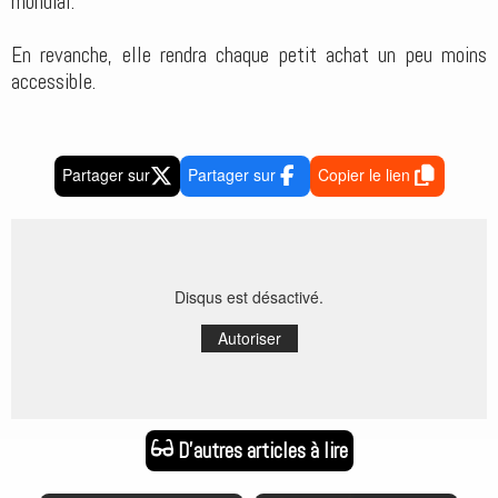
mondial.
En revanche, elle rendra chaque petit achat un peu moins
accessible.
Partager sur
Partager sur
Copier le lien
Disqus est désactivé.
Autoriser
D'autres articles à lire