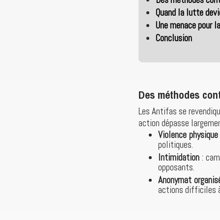
Quand la lutte devi
Une menace pour la
Conclusion
Des méthodes con
Les Antifas se revendiq
action dépasse largemen
Violence physique
politiques.
Intimidation
: cam
opposants.
Anonymat organis
actions difficiles 