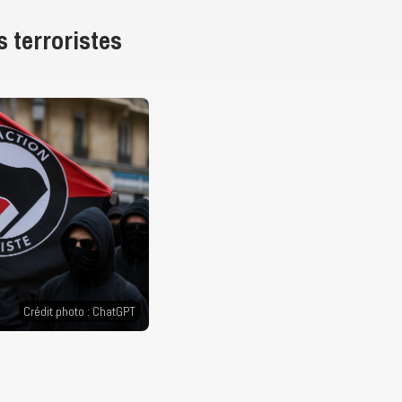
s terroristes
Crédit photo : ChatGPT