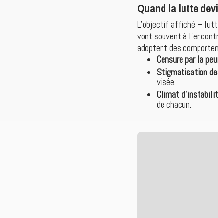
Quand la lutte devi
L’objectif affiché – lut
vont souvent à l’encontr
adoptent des comportem
Censure par la peu
Stigmatisation de
visée.
Climat d’instabili
de chacun.