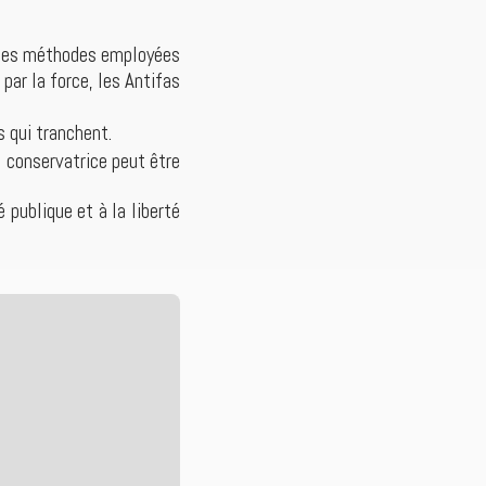
e, les méthodes employées
par la force, les Antifas
s qui tranchent.
 conservatrice peut être
 publique et à la liberté