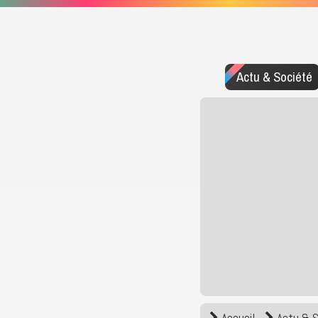
Actu & Société
Accueil
Actu & 