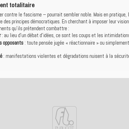
ent totalitaire
ter contre le fascisme – pourrait sembler noble. Mais en pratiqu
e des principes démocratiques. En cherchant à imposer leur vision 
ents qu’ils prétendent combattre :
r
: au lieu d’un débat d’idées, ce sont les coups et les intimidation
s opposants
: toute pensée jugée « réactionnaire » ou simplement
té
: manifestations violentes et dégradations nuisent à la sécurité