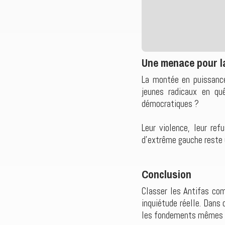
Une menace pour la
La montée en puissance 
jeunes radicaux en qu
démocratiques ?
Leur violence, leur ref
d’extrême gauche reste 
Conclusion
Classer les Antifas com
inquiétude réelle. Dans 
les fondements mêmes de