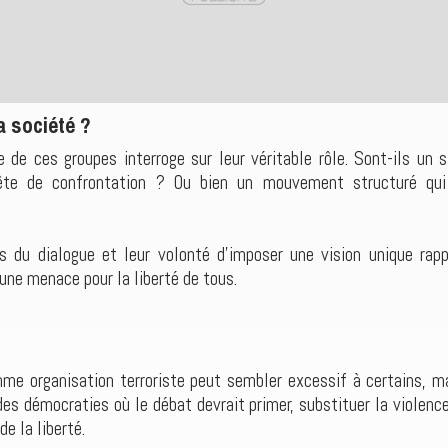
 société ?
de ces groupes interroge sur leur véritable rôle. Sont-ils un 
ête de confrontation ? Ou bien un mouvement structuré qui 
us du dialogue et leur volonté d’imposer une vision unique rapp
une menace pour la liberté de tous.
me organisation terroriste peut sembler excessif à certains, m
des démocraties où le débat devrait primer, substituer la violence
 la liberté.