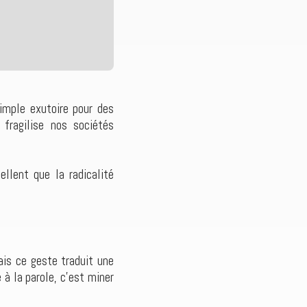
simple exutoire pour des
fragilise nos sociétés
ellent que la radicalité
ais ce geste traduit une
 à la parole, c’est miner