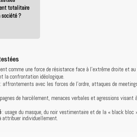
ent totalitaire
 société ?
testées
uent comme une force de résistance face à l’extrême droite et au 
t la confrontation idéologique.
: affrontements avec les forces de l’ordre, attaques de meetin
pagnes de harcèlement, menaces verbales et agressions visant à 
é
: usage du masque, du noir vestimentaire et de la « black bloc »
à attribuer individuellement.