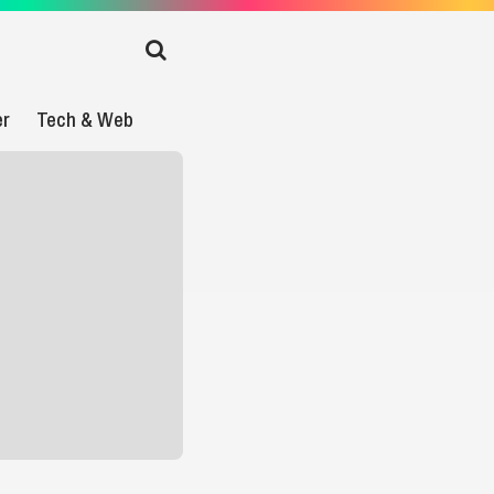
er
Tech & Web