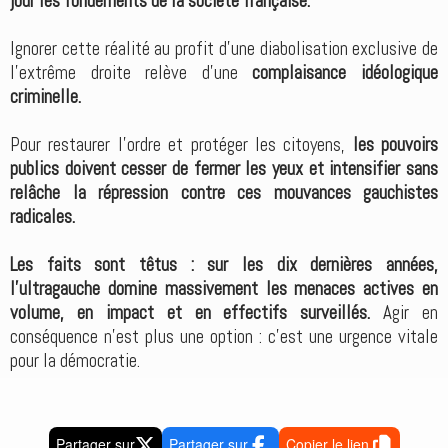
jour les fondements de la société française.
Ignorer cette réalité au profit d’une diabolisation exclusive de
l’extrême droite relève d’une
complaisance idéologique
criminelle.
Pour restaurer l’ordre et protéger les citoyens,
les pouvoirs
publics doivent cesser de fermer les yeux et intensifier sans
relâche la répression contre ces mouvances gauchistes
radicales.
Les faits sont têtus : sur les dix dernières années,
l’ultragauche domine massivement les menaces actives en
volume, en impact et en effectifs surveillés.
Agir en
conséquence n’est plus une option : c’est une urgence vitale
pour la démocratie.
Partager sur
Partager sur
Copier le lien