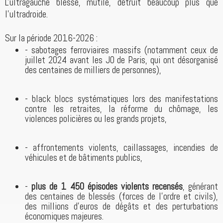
L'ultragauche blesse, mutile, détruit beaucoup plus que
l'ultradroide.
Sur la période 2016-2026 :
- sabotages ferroviaires massifs (notamment ceux de
juillet 2024 avant les JO de Paris, qui ont désorganisé
des centaines de milliers de personnes),
- black blocs systématiques lors des manifestations
contre les retraites, la réforme du chômage, les
violences policières ou les grands projets,
- affrontements violents, caillassages, incendies de
véhicules et de bâtiments publics,
-
plus de 1 450 épisodes violents recensés
, générant
des centaines de blessés (forces de l’ordre et civils),
des millions d’euros de dégâts et des perturbations
économiques majeures.