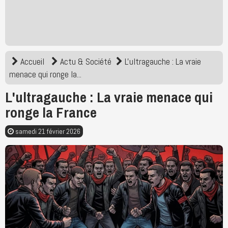
Accueil
Actu & Société
L'ultragauche : La vraie
menace qui ronge la...
L'ultragauche : La vraie menace qui
ronge la France
samedi 21 février 2026