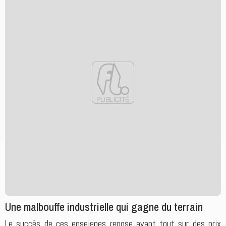
Une malbouffe industrielle qui gagne du terrain
Le succès de ces enseignes repose avant tout sur des prix