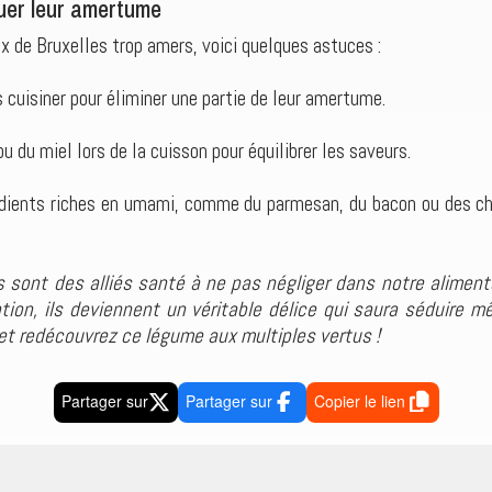
uer leur amertume
x de Bruxelles trop amers, voici quelques astuces :
s cuisiner pour éliminer une partie de leur amertume.
u du miel lors de la cuisson pour équilibrer les saveurs.
rédients riches en umami, comme du parmesan, du bacon ou des ch
s sont des alliés santé à ne pas négliger dans notre aliment
ion, ils deviennent un véritable délice qui saura séduire m
 et redécouvrez ce légume aux multiples vertus !
Partager sur
Partager sur
Copier le lien