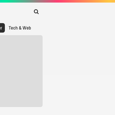
er
Tech & Web