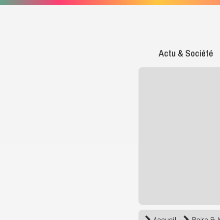
Actu & Société
Accueil
Boire &