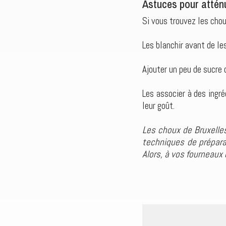
Astuces pour attén
Si vous trouvez les chou
Les blanchir avant de le
Ajouter un peu de sucre o
Les associer à des ing
leur goût.
Les choux de Bruxelle
techniques de préparat
Alors, à vos fourneaux