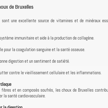
houx de Bruxelles
 sont une excellente source de vitamines et de minéraux esse
 système immunitaire et aide à la production de collagène.
le pour la coagulation sanguine et la santé osseuse.
onne digestion et un sentiment de satiété.
lutter contre le vieillissement cellulaire et les inflammations.
ardiaque
n fibres et en composés soufrés, les choux de Bruxelles contribu
er la santé cardiovasculaire.
r la digestion