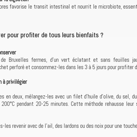
bres favorise le transit intestinal et nourrit le microbiote, essent
r pour profiter de tous leurs bienfaits ?
onserver
de Bruxelles fermes, d’un vert éclatant et sans feuilles jau
chet perforé et consommez-les dans les 3 à 5 jours pour profiter de
à privilégier
es en deux, mélangez-les avec un filet d’huile d’olive, du sel, d
à 200°C pendant 20-25 minutes. Cette méthode rehausse leur 
s-les revenir avec de l’ail, des lardons ou des noix pour une touc