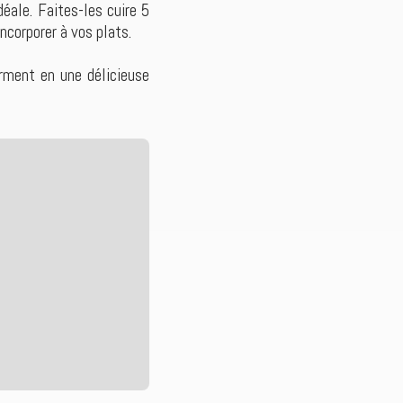
éale. Faites-les cuire 5
ncorporer à vos plats.
rment en une délicieuse