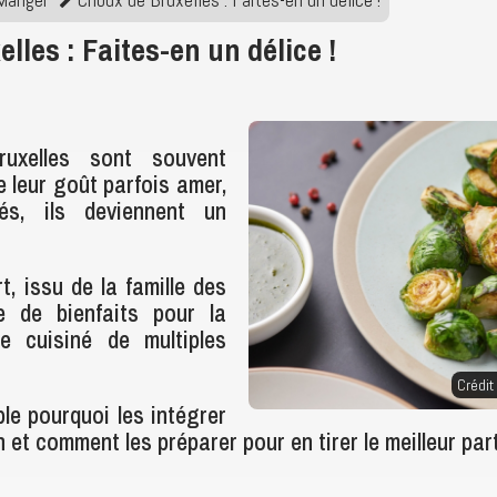
lles : Faites-en un délice !
uxelles sont souvent
 leur goût parfois amer,
és, ils deviennent un
t, issu de la famille des
ge de bienfaits pour la
e cuisiné de multiples
Crédit
e pourquoi les intégrer
 et comment les préparer pour en tirer le meilleur part