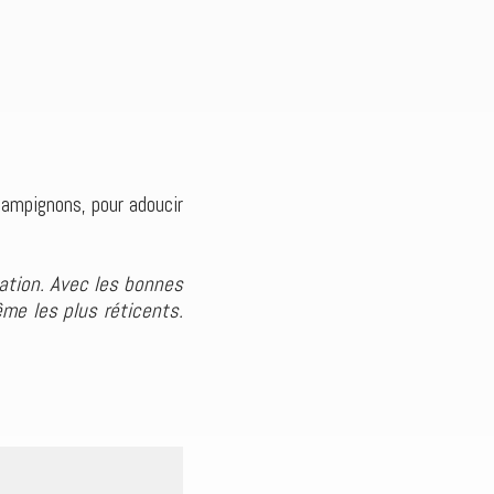
ampignons, pour adoucir
ation. Avec les bonnes
ême les plus réticents.