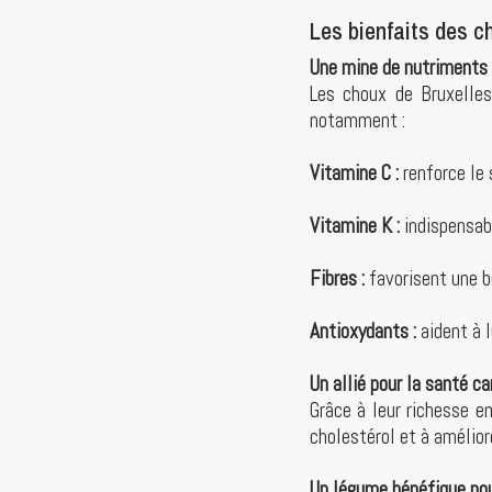
Les bienfaits des c
Une mine de nutriments
Les choux de Bruxelles
notamment :
Vitamine C :
renforce le
Vitamine K :
indispensab
Fibres :
favorisent une b
Antioxydants :
aident à 
Un allié pour la santé c
Grâce à leur richesse e
cholestérol et à amélior
Un légume bénéfique pou