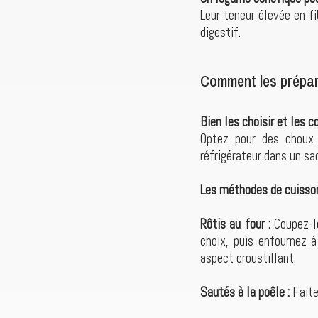
Leur teneur élevée en fi
digestif.
Comment les prépare
Bien les choisir et les c
Optez pour des choux 
réfrigérateur dans un sa
Les méthodes de cuisson 
Rôtis au four :
Coupez-l
choix, puis enfournez 
aspect croustillant.
Sautés à la poêle :
Faite