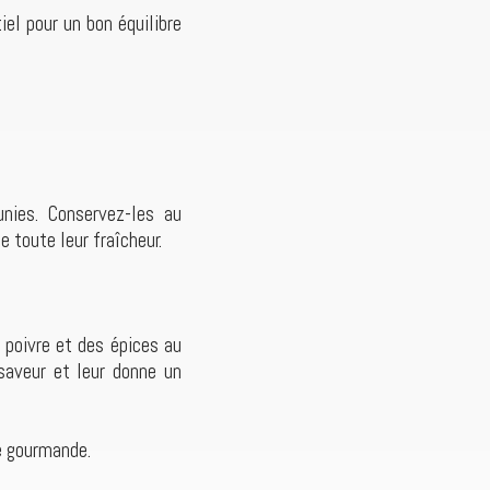
iel pour un bon équilibre
nies. Conservez-les au
 toute leur fraîcheur.
u poivre et des épices au
saveur et leur donne un
he gourmande.