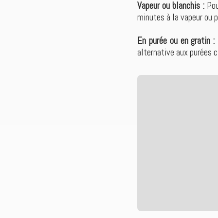
Vapeur ou blanchis :
Pou
minutes à la vapeur ou p
En purée ou en gratin :
alternative aux purées c