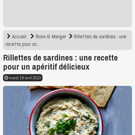
Accueil
Boire & Manger
Rillettes de sardines : une
recette pour un...
Rillettes de sardines : une recette
pour un apéritif délicieux
mardi 18 avril 2023