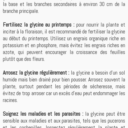
la base et les branches secondaires à environ 30 cm de la
branche principale.
Fertilisez la glycine au printemps :
pour nourrir la plante et
inciter à la floraison, il est recommandé de fertiliser la glycine
au début du printemps. Utilisez un engrais organique riche en
potassium et en phosphore, mais évitez les engrais riches en
azote, qui peuvent encourager la croissance des feuilles
plutôt que des fleurs.
Arrosez la glycine régulièrement :
la glycine a besoin d'un sol
humide mais bien drainé pour bien pousser. Arrosez souvent la
plante, surtout pendant les périodes de sécheresse, mais
évitez de trop arroser car un excès d'eau peut endommager les
racines.
Soignez les maladies et les parasites :
la glycine peut être
sensible aux maladies et aux parasites, tels que les pucerons
et les cochenilles. Inspectez régulièrement la plante et