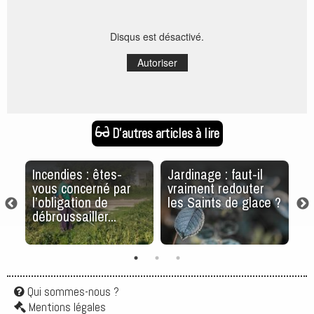
Disqus est désactivé.
Autoriser
D'autres articles à lire
Incendies : êtes-
Jardinage : faut-il
C
à
vous concerné par
vraiment redouter
v
l’obligation de
les Saints de glace ?
s
débroussailler...
Qui sommes-nous ?
Mentions légales