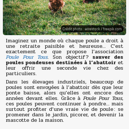
Crédit photo : wirestock /
freepik.com
Imaginez un monde où chaque poule a droit à
une retraite paisible et heureuse… C’est
exactement ce que propose l’association
Poule Pour Tous
. Son objectif ?
sauver des
poules pondeuses destinées à l’abattoir
et
leur offrir une seconde vie chez des
particuliers.
Dans les élevages industriels, beaucoup de
poules sont envoyées à l’abattoir dès que leur
ponte baisse, alors qu’elles ont encore des
années devant elles. Grâce à
Poule Pour Tous
,
ces poules peuvent continuer à pondre… mais
surtout profiter d’une vraie vie de poule : se
promener dans le jardin, picorer, et devenir la
mascotte de la maison.