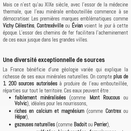
Mais ce n’est qu’au XIXe siècle, avec l’essor de la médecine
thermale, que l’eau minérale embouteillée commence à se
démocratiser. Les premières marques emblématiques comme
Vichy Célestins
,
Contrexéville
ou
Évian
voient le jour à cette
époque. L’essor des chemins de fer facilitera l’acheminement
de ces eaux jusque dans les grandes villes.
Une diversité exceptionnelle de sources
La France bénéficie d’une géologie variée qui explique la
richesse de ses eaux minérales naturelles. On compte
plus de
1 200 sources autorisées
à produire de l’eau embouteillée,
réparties sur tout le territoire. Ces eaux peuvent être :
faiblement minéralisées
(comme
Mont Roucous
ou
Volvic
), idéales pour les nourrissons,
riches en calcium et magnésium
(comme
Contrex
ou
Hépar
),
gazeuses naturelles
(comme
Badoit
ou
Perrier
),