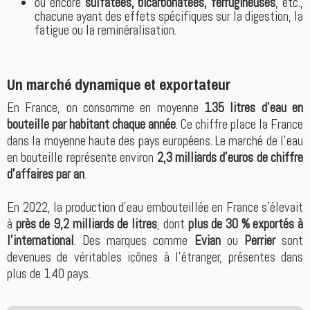
ou encore
sulfatées, bicarbonatées, ferrugineuses
, etc.,
chacune ayant des effets spécifiques sur la digestion, la
fatigue ou la reminéralisation.
Un marché dynamique et exportateur
En France, on consomme en moyenne
135 litres d’eau en
bouteille par habitant chaque année
. Ce chiffre place la France
dans la moyenne haute des pays européens. Le marché de l’eau
en bouteille représente environ
2,3 milliards d’euros de chiffre
d'affaires par an
.
En 2022, la production d’eau embouteillée en France s’élevait
à
près de 9,2 milliards de litres
, dont
plus de 30 % exportés à
l’international
. Des marques comme
Evian
ou
Perrier
sont
devenues de véritables icônes à l'étranger, présentes dans
plus de 140 pays.