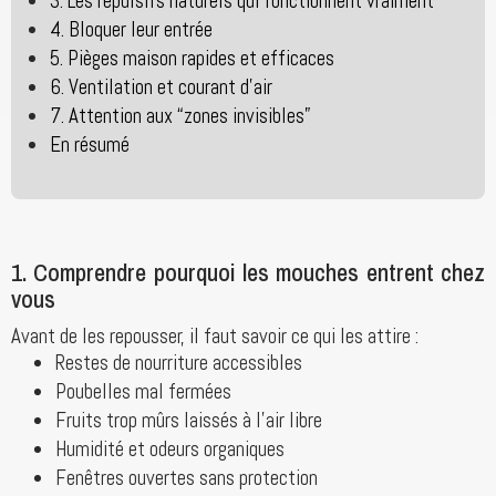
3. Les répulsifs naturels qui fonctionnent vraiment
4. Bloquer leur entrée
5. Pièges maison rapides et efficaces
6. Ventilation et courant d’air
7. Attention aux “zones invisibles”
En résumé
1. Comprendre pourquoi les mouches entrent chez
vous
Avant de les repousser, il faut savoir ce qui les attire :
Restes de nourriture accessibles
Poubelles mal fermées
Fruits trop mûrs laissés à l’air libre
Humidité et odeurs organiques
Fenêtres ouvertes sans protection