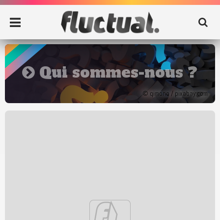
Qui sommes-nous ?
© qimono / pixabay.com