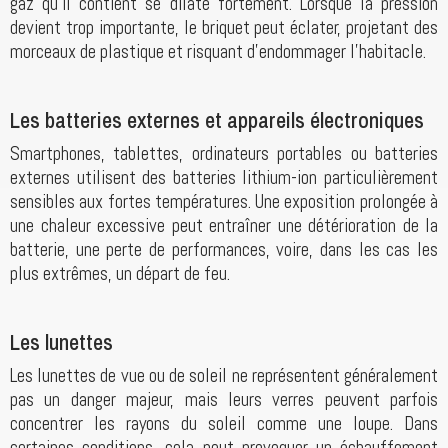
gaz qu'il contient se dilate fortement. Lorsque la pression
devient trop importante, le briquet peut éclater, projetant des
morceaux de plastique et risquant d'endommager l'habitacle.
Les batteries externes et appareils électroniques
Smartphones, tablettes, ordinateurs portables ou batteries
externes utilisent des batteries lithium-ion particulièrement
sensibles aux fortes températures. Une exposition prolongée à
une chaleur excessive peut entraîner une détérioration de la
batterie, une perte de performances, voire, dans les cas les
plus extrêmes, un départ de feu.
Les lunettes
Les lunettes de vue ou de soleil ne représentent généralement
pas un danger majeur, mais leurs verres peuvent parfois
concentrer les rayons du soleil comme une loupe. Dans
certaines conditions, cela peut provoquer un échauffement