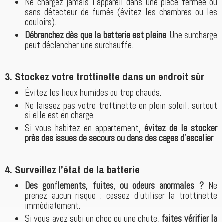
Ne chargez jamais l’appareil dans une pièce fermée ou
sans détecteur de fumée (évitez les chambres ou les
couloirs).
Débranchez dès que la batterie est pleine
. Une surcharge
peut déclencher une surchauffe.
3.
Stockez votre trottinette dans un endroit sûr
Évitez les lieux humides ou trop chauds.
Ne laissez pas votre trottinette en plein soleil, surtout
si elle est en charge.
Si vous habitez en appartement,
évitez de la stocker
près des issues de secours ou dans des cages d’escalier
.
4.
Surveillez l’état de la batterie
Des gonflements, fuites, ou odeurs anormales ?
Ne
prenez aucun risque : cessez d’utiliser la trottinette
immédiatement.
Si vous avez subi un choc ou une chute,
faites vérifier la