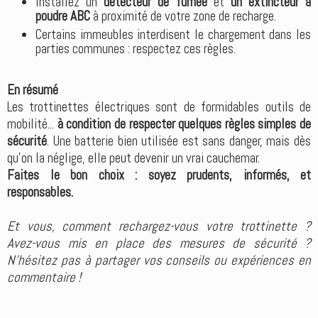
Installez un
détecteur de fumée
et
un extincteur à
poudre ABC
à proximité de votre zone de recharge.
Certains immeubles interdisent le chargement dans les
parties communes : respectez ces règles.
En résumé
Les trottinettes électriques sont de formidables outils de
mobilité...
à condition de respecter quelques règles simples de
sécurité
. Une batterie bien utilisée est sans danger, mais dès
qu’on la néglige, elle peut devenir un vrai cauchemar.
Faites le bon choix : soyez prudents, informés, et
responsables.
Et vous, comment rechargez-vous votre trottinette ?
Avez-vous mis en place des mesures de sécurité ?
N'hésitez pas à partager vos conseils ou expériences en
commentaire !