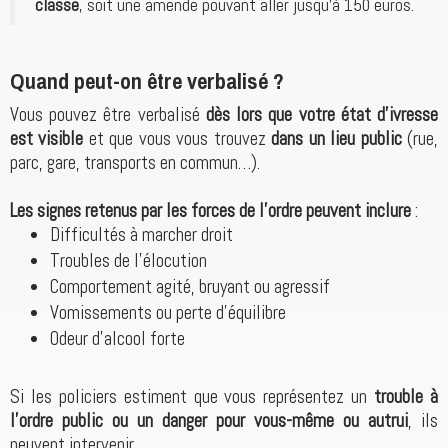
classe
, soit une amende pouvant aller jusqu’à 150 euros.
Quand peut-on être verbalisé ?
Vous pouvez être verbalisé
dès lors que votre état d’ivresse
est visible
et que vous vous trouvez
dans un lieu public
(rue,
parc, gare, transports en commun…).
Les signes retenus par les forces de l’ordre peuvent inclure
:
Difficultés à marcher droit
Troubles de l’élocution
Comportement agité, bruyant ou agressif
Vomissements ou perte d’équilibre
Odeur d’alcool forte
Si les policiers estiment que vous représentez un
trouble à
l’ordre public ou un danger pour vous-même ou autrui
, ils
peuvent intervenir.