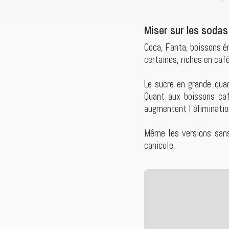
Miser sur les soda
Coca, Fanta, boissons én
certaines, riches en caf
Le sucre en grande quan
Quant aux boissons café
augmentent l’élimination
Même les versions sans
canicule.