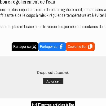
: boire régulièrement de l’eau
eur, le plus important reste de boire régulièrement, même sans a
ffisante aide le corps à mieux réguler sa température et à éviter 
oisson la plus efficace pour traverser les journées caniculaires dan
Partager sur
Partager sur
Copier le lien
Disqus est désactivé.
Autoriser
D'autres articles à lire