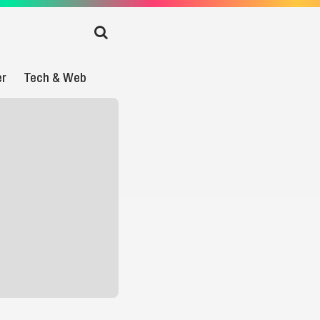
er
Tech & Web