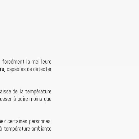
s forcément la meilleure
rs
, capables de détecter
aisse de la température
ousser à boire moins que
hez certaines personnes.
u à température ambiante