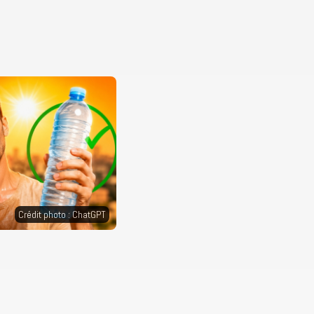
Crédit photo : ChatGPT