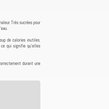
haleur. Très sucrées pour
’eau.
up de calories inutiles.
ce qui signifie qu’elles
correctement durant une