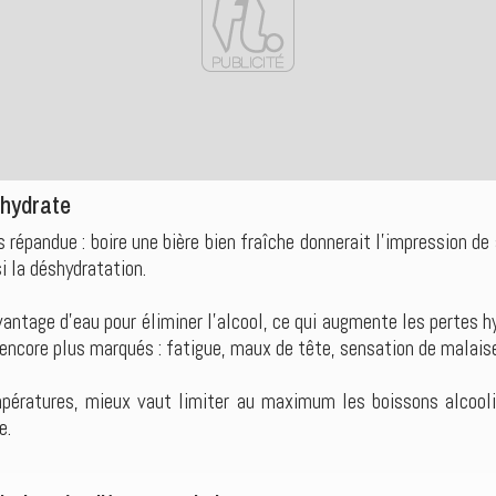
 hydrate
 répandue : boire une bière bien fraîche donnerait l’impression de 
si la déshydratation.
avantage d’eau pour éliminer l’alcool, ce qui augmente les pertes hy
encore plus marqués : fatigue, maux de tête, sensation de malaise
pératures, mieux vaut limiter au maximum les boissons alcoolisé
e.