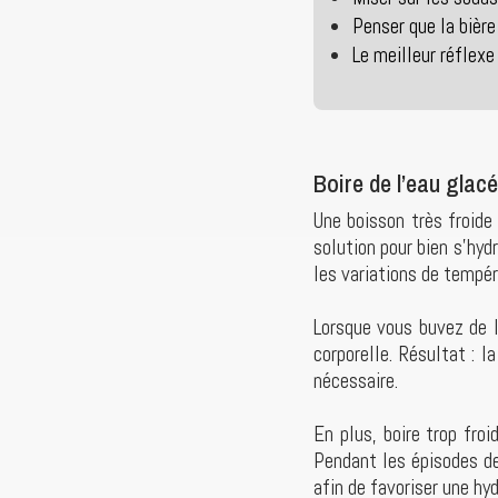
Penser que la bière
Le meilleur réflexe
Boire de l’eau glac
Une boisson très froide
solution pour bien s’hy
les variations de tempér
Lorsque vous buvez de 
corporelle. Résultat : 
nécessaire.
En plus, boire trop fro
Pendant les épisodes de
afin de favoriser une hyd