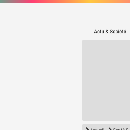
Actu & Société
Accueil
Santé & 