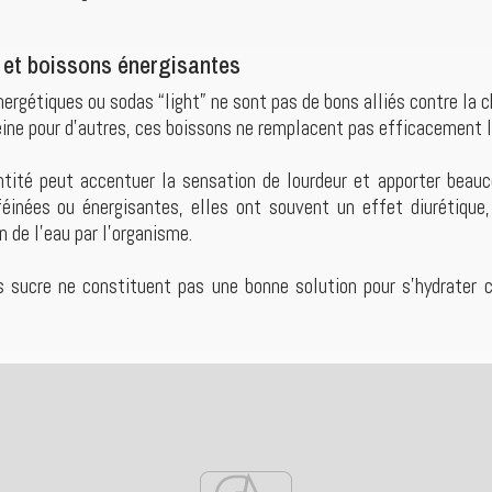
s et boissons énergisantes
ergétiques ou sodas “light” ne sont pas de bons alliés contre la c
éine pour d’autres, ces boissons ne remplacent pas efficacement l
tité peut accentuer la sensation de lourdeur et apporter beauco
inées ou énergisantes, elles ont souvent un effet diurétique, 
 de l’eau par l’organisme.
 sucre ne constituent pas une bonne solution pour s’hydrater 