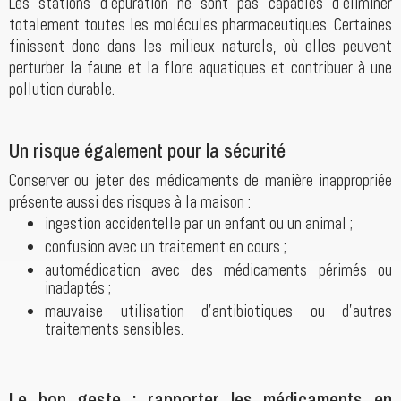
Les stations d'épuration ne sont pas capables d'éliminer
totalement toutes les molécules pharmaceutiques. Certaines
finissent donc dans les milieux naturels, où elles peuvent
perturber la faune et la flore aquatiques et contribuer à une
pollution durable.
Un risque également pour la sécurité
Conserver ou jeter des médicaments de manière inappropriée
présente aussi des risques à la maison :
ingestion accidentelle par un enfant ou un animal ;
confusion avec un traitement en cours ;
automédication avec des médicaments périmés ou
inadaptés ;
mauvaise utilisation d'antibiotiques ou d'autres
traitements sensibles.
Le bon geste : rapporter les médicaments en