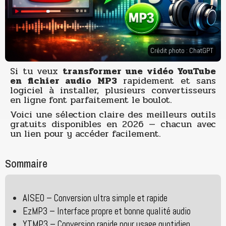
Crédit photo : ChatGPT
Si tu veux
transformer une vidéo YouTube
en fichier audio MP3
rapidement et sans
logiciel à installer, plusieurs convertisseurs
en ligne font parfaitement le boulot.
Voici une sélection claire des meilleurs outils
gratuits disponibles en 2026 — chacun avec
un lien pour y accéder facilement.
Sommaire
AISEO – Conversion ultra simple et rapide
EzMP3 – Interface propre et bonne qualité audio
YTMP3 – Conversion rapide pour usage quotidien