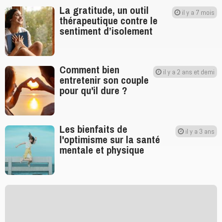
La gratitude, un outil
il y a 7 mois
thérapeutique contre le
sentiment d’isolement
Comment bien
il y a 2 ans et demi
entretenir son couple
pour qu'il dure ?
Les bienfaits de
il y a 3 ans
l'optimisme sur la santé
mentale et physique