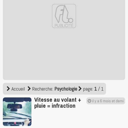
Accueil
Recherche:
Psychologie
page:
1
/ 1
Vitesse au volant +
il y a 6 mois et demi
pluie = infraction