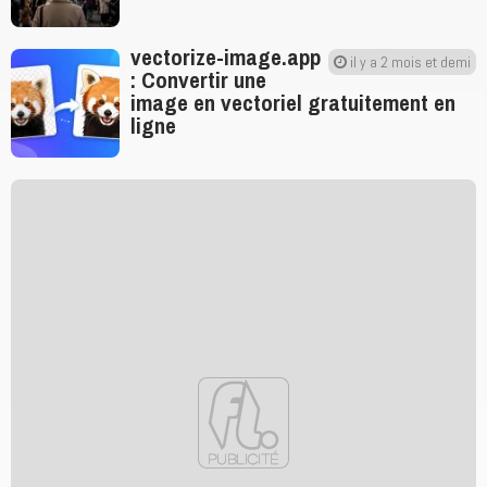
vectorize-image.app
il y a 2 mois et demi
: Convertir une
image en vectoriel gratuitement en
ligne