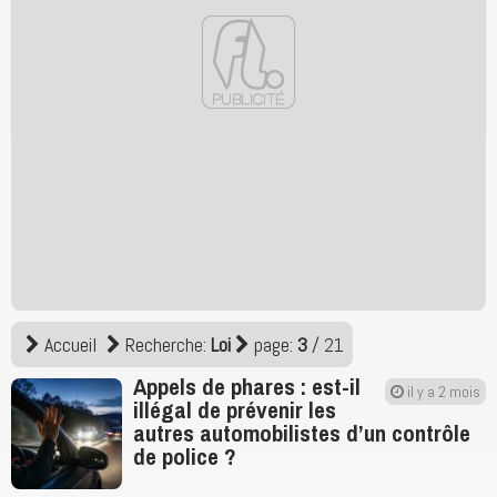
Accueil
Recherche:
Loi
page:
3
/ 21
Appels de phares : est-il
il y a 2 mois
illégal de prévenir les
autres automobilistes d’un contrôle
de police ?