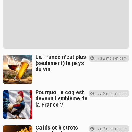
La France n’est plus
il y a 2 mois et demi
(seulement) le pays
du vin
Pourquoi le coq est
il y a 2 mois et demi
devenu l’emblème de
la France ?
Cafés et bistrots
il y a 2 mois et demi