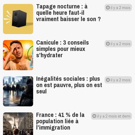
Tapage nocturne : à
il y a 2 mois
quelle heure faut-il
vraiment baisser le son ?
Canicule : 3 conseils
il y a 2 mois
simples pour mieux
s’hydrater
Inégalités sociales : plus
il y a 2 mois
on est pauvre, plus on est
seul
France : 41 % de la
il y a 2 mois et demi
population liée à
l’immigration