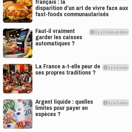
français : la
disparition d’un art de vivre face aux
fast-foods communautarisés
Faut-il vraiment
il y a 2 mois et demi
garder les caisses
automatiques ?
La France a-t-elle peur de
il y a 3 mois
ses propres traditions ?
Argent liquide : quelles
il y a 3 mois
limites pour payer en
espèces ?